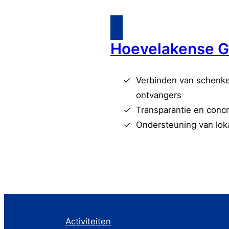
Hoevelakense G
Verbinden van schenke
ontvangers
Transparantie en conc
Ondersteuning van loka
Activiteiten