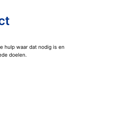
ct
 hulp waar dat nodig is en
ede doelen.