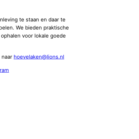
leving te staan en daar te
doelen. We bieden praktische
 ophalen voor lokale goede
l naar
hoevelaken@lions.nl
gram