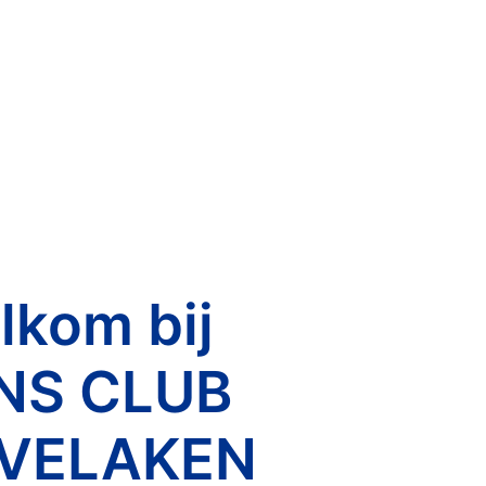
lkom bij
NS CLUB
VELAKEN