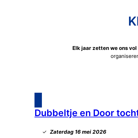
K
Elk jaar zetten we ons vo
organisere
Dubbeltje en Door toch
Zaterdag 16 mei 2026