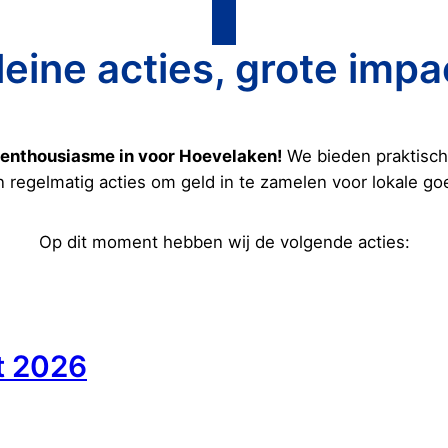
leine acties, grote impa
l enthousiasme in voor Hoevelaken!
We bieden praktische
n regelmatig acties om geld in te zamelen voor lokale go
Op dit moment hebben wij de volgende acties:
t 2026