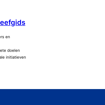
eefgids
rs en
rete doelen
le initiatieven