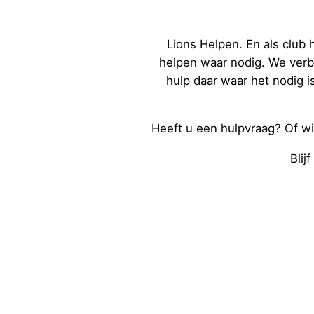
Lions Helpen. En als club
helpen waar nodig. We verbi
hulp daar waar het nodig 
Heeft u een hulpvraag? Of wi
Blij