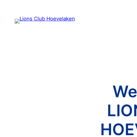
We
LIO
HOE