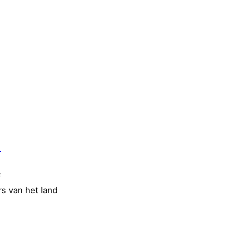
l
6
s van het land