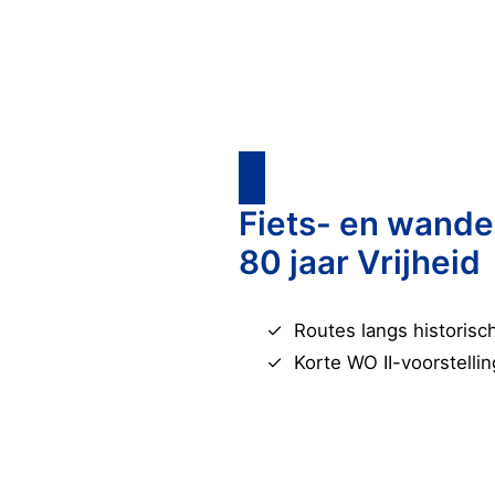
Fiets- en wande
80 jaar Vrijheid
Routes langs historisc
Korte WO II-voorstell