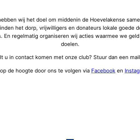
 hebben wij het doel om middenin de Hoevelakense samen
nden het dorp, vrijwilligers en donateurs lokale goede 
is. En regelmatig organiseren wij acties waarmee we geld
doelen.
lt u in contact komen met onze club? Stuur dan een mai
f op de hoogte door ons te volgen via
Facebook
en
Insta