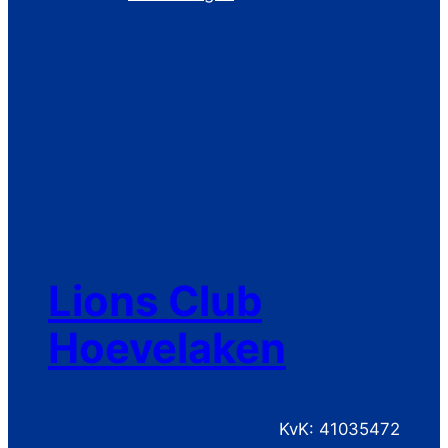
Lions Club
Hoevelaken
KvK: 41035472