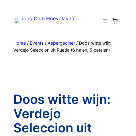
Ga
naar
de
inhoud
Home
/
Events
/
Aspergediner
/ Doos witte wijn:
Verdejo Seleccion uit Rueda (6 halen, 5 betalen)
Doos witte wijn:
Verdejo
Seleccion uit