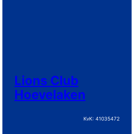
Lions Club
Hoevelaken
KvK: 41035472