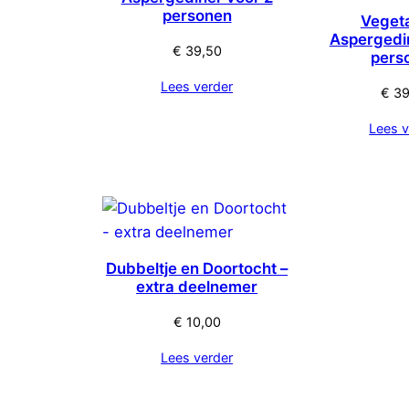
personen
Veget
Aspergedi
€
39,50
pers
Lees verder
€
39
Lees v
Dubbeltje en Doortocht –
extra deelnemer
€
10,00
Lees verder