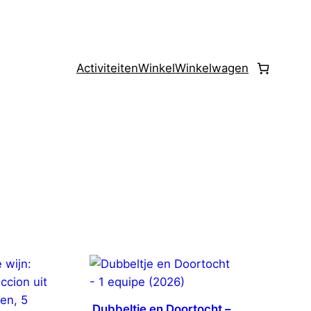
Activiteiten
Winkel
Winkelwagen
Dubbeltje en Doortocht –